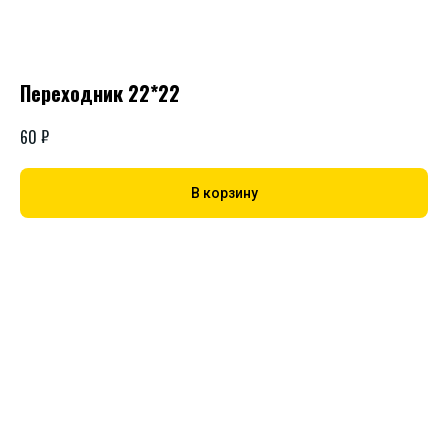
Переходник 22*22
₽
60
В корзину