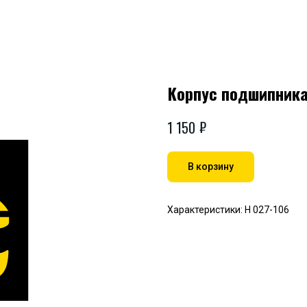
Корпус подшипника
₽
1 150
В корзину
Характеристики: Н 027-106